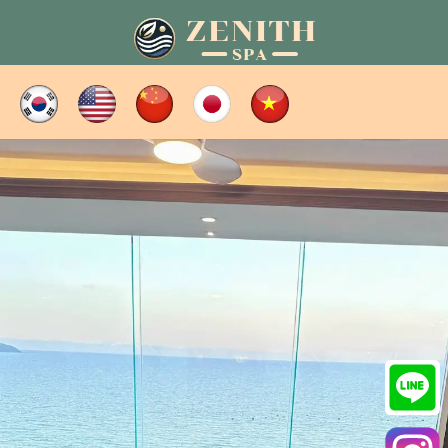
콘
텐
츠
로
건
너
뛰
기